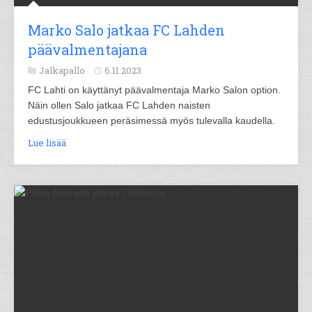
Marko Salo jatkaa FC Lahden
päävalmentajana
Jalkapallo
6.11.2023
FC Lahti on käyttänyt päävalmentaja Marko Salon option.
Näin ollen Salo jatkaa FC Lahden naisten
edustusjoukkueen peräsimessä myös tulevalla kaudella.
Lue lisää