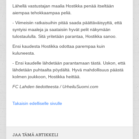
Lähellä vastustajan maalia Hostikka penää itseltään
aiempaa tehokkaampaa peliä.
- Viimeisiin ratkaisuihin pitää saada päättäväisyyttä, että
syntyisi maaleja ja saataisiin hyvät pelit näkymään
tulostaululla. Sitä yritetään parantaa, Hostikka sanoo.
Ensi kaudesta Hostikka odottaa parempaa kuin
kuluneesta.
- Ensi kaudelle lähdetään parantamaan tästä. Uskon, että
lähdetään puhtaalta pöydältä. Hyvä mahdollisuus päästä
kolmen joukkoon, Hostikka heittää.
FC Lahden tiedotteesta / UrheiluSuomi.com
Takaisin edelliselle sivulle
JAA TÄMÄ ARTIKKELI