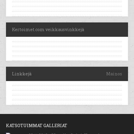
Kertoimet.com veikkausvinkkejä
Linkkejä
Mainos
KATSOTUIMMAT GALLERIAT