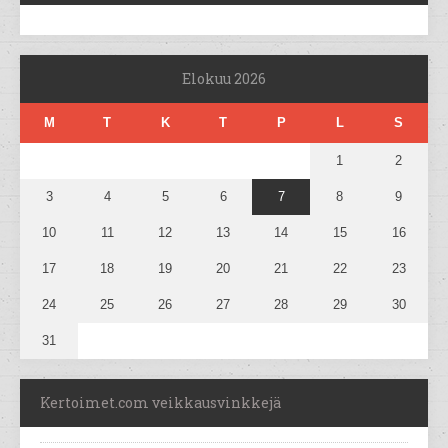
Elokuu 2026
M
T
K
T
P
L
S
1
2
3
4
5
6
7
8
9
10
11
12
13
14
15
16
17
18
19
20
21
22
23
24
25
26
27
28
29
30
31
Kertoimet.com veikkausvinkkejä