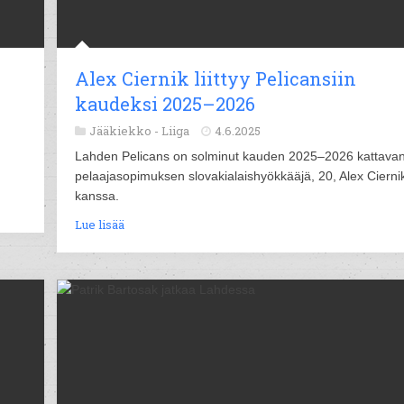
Alex Ciernik liittyy Pelicansiin
kaudeksi 2025–2026
Jääkiekko -
Liiga
4.6.2025
Lahden Pelicans on solminut kauden 2025–2026 kattava
pelaajasopimuksen slovakialaishyökkääjä, 20, Alex Cierni
kanssa.
Lue lisää