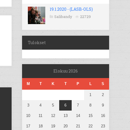
19.1.2020 - (LASB-OLS)
Salibandy
22729
Tulokset
Elokuu 2026
M
T
K
T
P
L
S
1
2
3
4
5
6
7
8
9
10
11
12
13
14
15
16
17
18
19
20
21
22
23