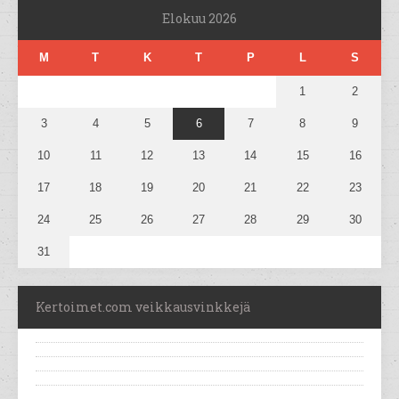
Elokuu 2026
M
T
K
T
P
L
S
1
2
3
4
5
6
7
8
9
10
11
12
13
14
15
16
17
18
19
20
21
22
23
24
25
26
27
28
29
30
31
Kertoimet.com veikkausvinkkejä