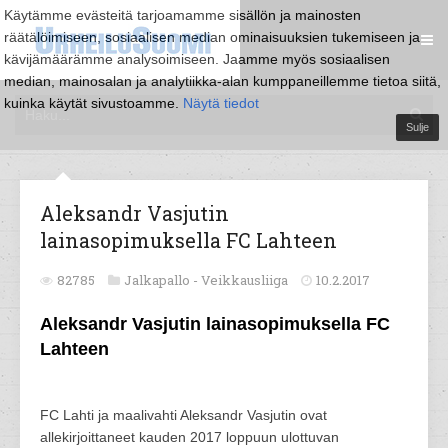
Käytämme evästeitä tarjoamamme sisällön ja mainosten
räätälöimiseen, sosiaalisen median ominaisuuksien tukemiseen ja
kävijämäärämme analysoimiseen. Jaamme myös sosiaalisen
median, mainosalan ja analytiikka-alan kumppaneillemme tietoa siitä,
kuinka käytät sivustoamme.
Näytä tiedot
Sulje
Aleksandr Vasjutin
lainasopimuksella FC Lahteen
82785
Jalkapallo -
Veikkausliiga
10.2.2017
Aleksandr Vasjutin lainasopimuksella FC
Lahteen
FC Lahti ja maalivahti Aleksandr Vasjutin ovat
allekirjoittaneet kauden 2017 loppuun ulottuvan