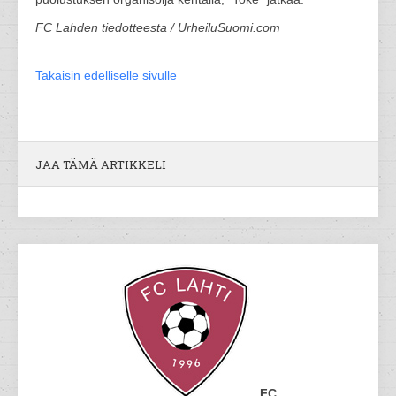
FC Lahden tiedotteesta / UrheiluSuomi.com
Takaisin edelliselle sivulle
JAA TÄMÄ ARTIKKELI
FC