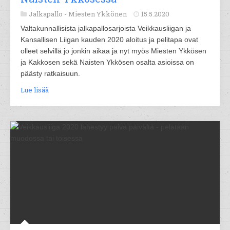
Jalkapallo -
Miesten Ykkönen
15.5.2020
Valtakunnallisista jalkapallosarjoista Veikkausliigan ja
Kansallisen Liigan kauden 2020 aloitus ja pelitapa ovat
olleet selvillä jo jonkin aikaa ja nyt myös Miesten Ykkösen
ja Kakkosen sekä Naisten Ykkösen osalta asioissa on
päästy ratkaisuun.
Lue lisää