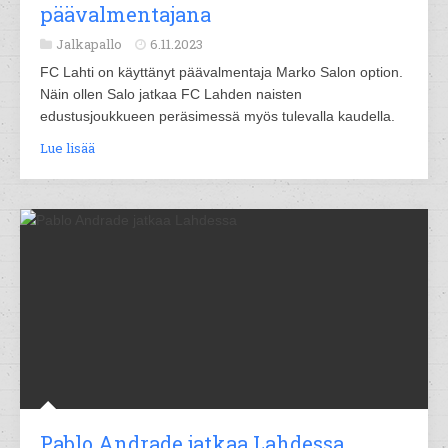
päävalmentajana
Jalkapallo
6.11.2023
FC Lahti on käyttänyt päävalmentaja Marko Salon option.
Näin ollen Salo jatkaa FC Lahden naisten
edustusjoukkueen peräsimessä myös tulevalla kaudella.
Lue lisää
Pablo Andrade jatkaa Lahdessa