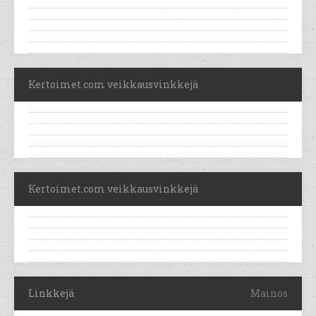
Kertoimet.com veikkausvinkkejä
Kertoimet.com veikkausvinkkejä
Linkkejä
Mainos