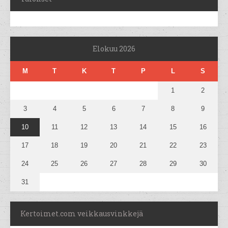
Elokuu 2026
M
T
K
T
P
L
S
1
2
3
4
5
6
7
8
9
10
11
12
13
14
15
16
17
18
19
20
21
22
23
24
25
26
27
28
29
30
31
Kertoimet.com veikkausvinkkejä