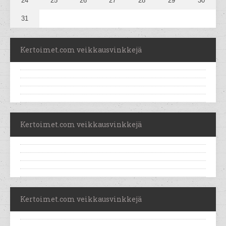
24
25
26
27
28
29
30
31
Kertoimet.com veikkausvinkkejä
Kertoimet.com veikkausvinkkejä
Kertoimet.com veikkausvinkkejä