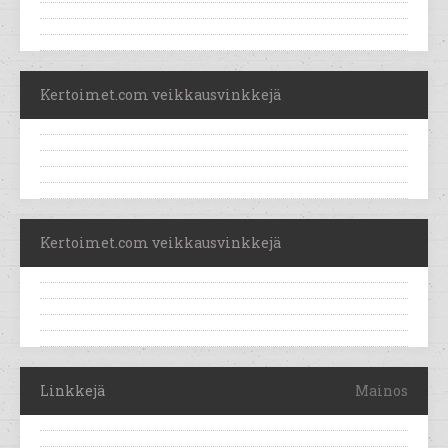
Kertoimet.com veikkausvinkkejä
Kertoimet.com veikkausvinkkejä
Linkkejä
Mainos