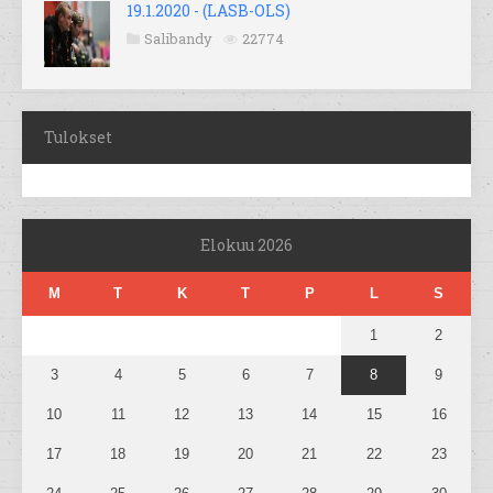
19.1.2020 - (LASB-OLS)
Salibandy
22774
Tulokset
Elokuu 2026
M
T
K
T
P
L
S
1
2
3
4
5
6
7
8
9
10
11
12
13
14
15
16
17
18
19
20
21
22
23