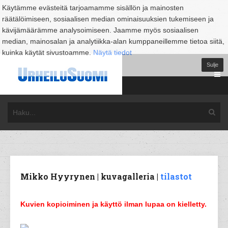
Käytämme evästeitä tarjoamamme sisällön ja mainosten
räätälöimiseen, sosiaalisen median ominaisuuksien tukemiseen ja
kävijämäärämme analysoimiseen. Jaamme myös sosiaalisen
median, mainosalan ja analytiikka-alan kumppaneillemme tietoa siitä,
kuinka käytät sivustoamme.
Näytä tiedot
Sulje
Mikko Hyyrynen | kuvagalleria |
tilastot
Kuvien kopioiminen ja käyttö ilman lupaa on kielletty.