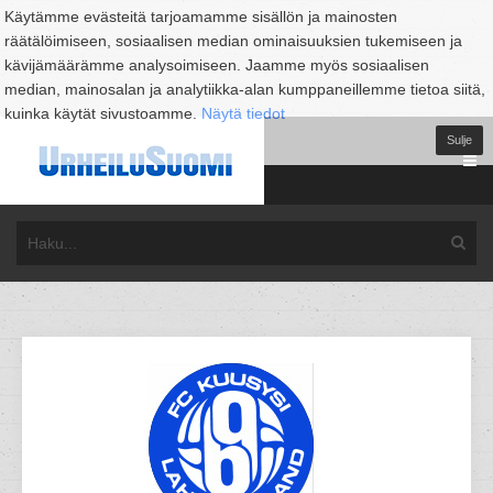
Käytämme evästeitä tarjoamamme sisällön ja mainosten
räätälöimiseen, sosiaalisen median ominaisuuksien tukemiseen ja
kävijämäärämme analysoimiseen. Jaamme myös sosiaalisen
median, mainosalan ja analytiikka-alan kumppaneillemme tietoa siitä,
kuinka käytät sivustoamme.
Näytä tiedot
Sulje