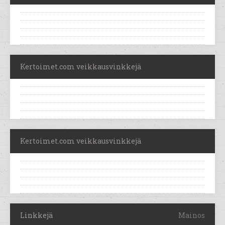
Kertoimet.com veikkausvinkkejä
Kertoimet.com veikkausvinkkejä
Linkkejä
Mainos