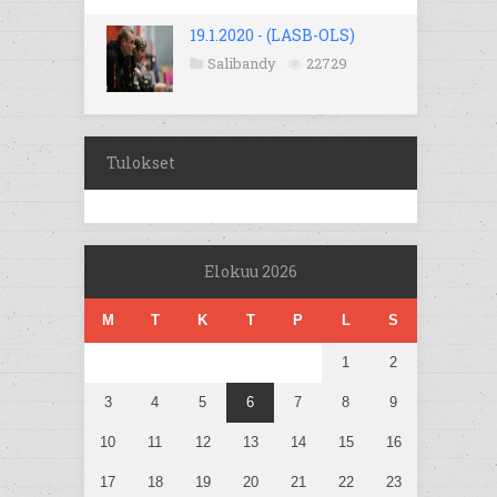
19.1.2020 - (LASB-OLS)
Salibandy
22729
Tulokset
Elokuu 2026
M
T
K
T
P
L
S
1
2
3
4
5
6
7
8
9
10
11
12
13
14
15
16
17
18
19
20
21
22
23