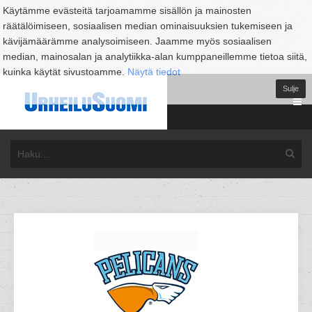
Käytämme evästeitä tarjoamamme sisällön ja mainosten
räätälöimiseen, sosiaalisen median ominaisuuksien tukemiseen ja
kävijämäärämme analysoimiseen. Jaamme myös sosiaalisen
median, mainosalan ja analytiikka-alan kumppaneillemme tietoa siitä,
kuinka käytät sivustoamme.
Näytä tiedot
Sulje