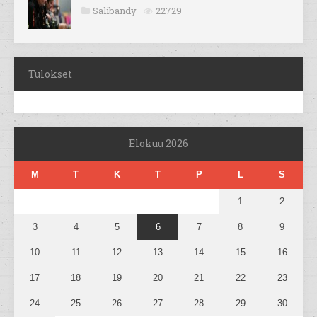
Salibandy
22729
Tulokset
Elokuu 2026
M
T
K
T
P
L
S
1
2
3
4
5
6
7
8
9
10
11
12
13
14
15
16
17
18
19
20
21
22
23
24
25
26
27
28
29
30