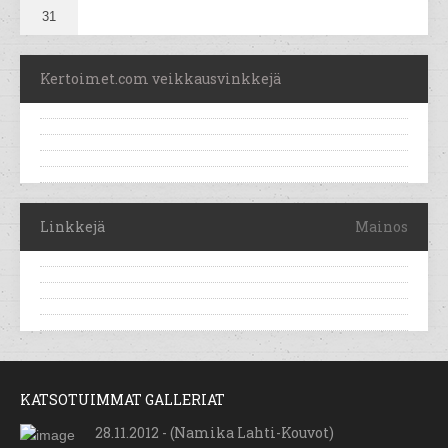
31
Kertoimet.com veikkausvinkkejä
Linkkejä
Mainos
KATSOTUIMMAT GALLERIAT
28.11.2012 - (Namika Lahti-Kouvot)