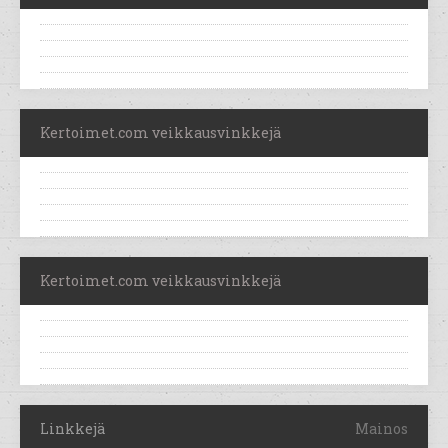
Kertoimet.com veikkausvinkkejä
Kertoimet.com veikkausvinkkejä
Linkkejä
Mainos