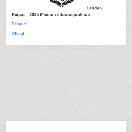
Lahden
Reipas - 2025 Miesten edustusjoukkue
Pelaajat
Ottelut