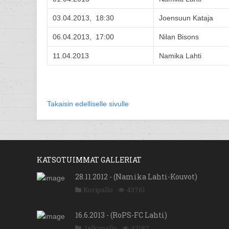
03.04.2013, 18:30
Joensuun Kataja
06.04.2013, 17:00
Nilan Bisons
11.04.2013
Namika Lahti
Takaisin edelliselle sivulle
KATSOTUIMMAT GALLERIAT
28.11.2012 - (Namika Lahti-Kouvot)
Koripallo
43761
16.6.2013 - (RoPS-FC Lahti)
Jalkapallo
42187