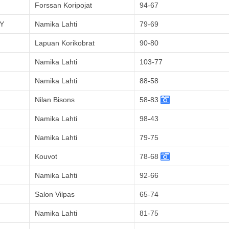
Forssan Koripojat
94-67
Y
Namika Lahti
79-69
Lapuan Korikobrat
90-80
Namika Lahti
103-77
Namika Lahti
88-58
Nilan Bisons
58-83
Namika Lahti
98-43
Namika Lahti
79-75
Kouvot
78-68
Namika Lahti
92-66
Salon Vilpas
65-74
Namika Lahti
81-75