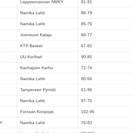
Lappeenrannan NMKY
81-91
Namika Lahti
86-79
Namika Lahti
85-76
Joensuun Kataja
68-77
KTP-Basket
67-82
UU-Korihait
90-85
Kauhajoen Karhu
72-74
Namika Lahti
80-56
Tampereen Pyrintö
61-96
Namika Lahti
87-75
Forssan Koripojat
102-95
Y
Namika Lahti
76-83