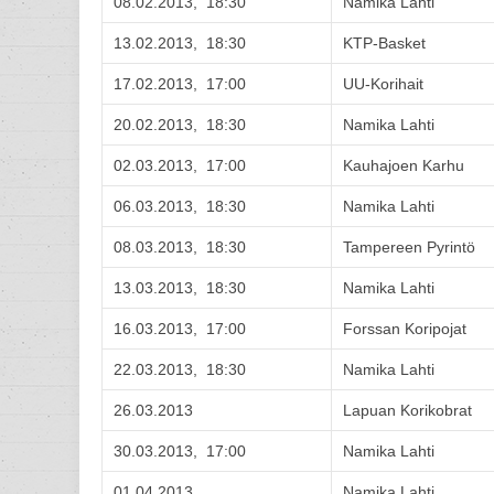
08.02.2013, 18:30
Namika Lahti
13.02.2013, 18:30
KTP-Basket
17.02.2013, 17:00
UU-Korihait
20.02.2013, 18:30
Namika Lahti
02.03.2013, 17:00
Kauhajoen Karhu
06.03.2013, 18:30
Namika Lahti
08.03.2013, 18:30
Tampereen Pyrintö
13.03.2013, 18:30
Namika Lahti
16.03.2013, 17:00
Forssan Koripojat
22.03.2013, 18:30
Namika Lahti
26.03.2013
Lapuan Korikobrat
30.03.2013, 17:00
Namika Lahti
01.04.2013
Namika Lahti