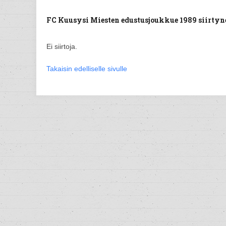
FC Kuusysi Miesten edustusjoukkue 1989 siirtynee
Ei siirtoja.
Takaisin edelliselle sivulle