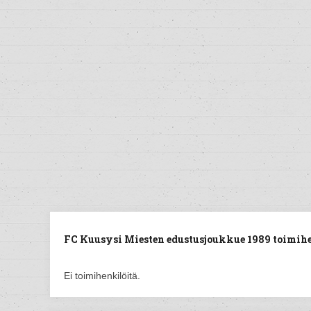
FC Kuusysi Miesten edustusjoukkue 1989 toimihe
Ei toimihenkilöitä.