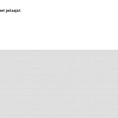
t pelaajat: