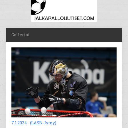
Galleriat
7.1.2024 - (LASB-Jymy)