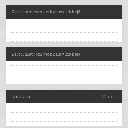
Kertoimet.com veikkausvinkkejä
Kertoimet.com veikkausvinkkejä
Linkkejä
Mainos