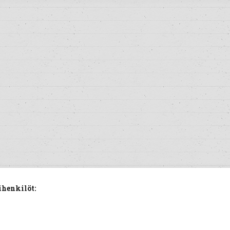
ihenkilöt: