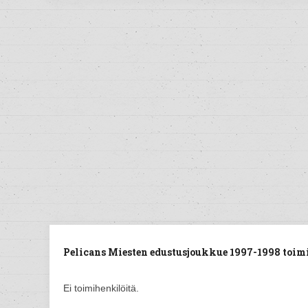
Pelicans Miesten edustusjoukkue 1997-1998 toim
Ei toimihenkilöitä.