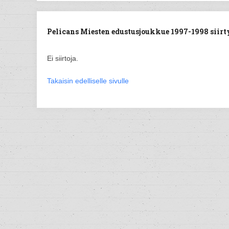
Pelicans Miesten edustusjoukkue 1997-1998 siirty
Ei siirtoja.
Takaisin edelliselle sivulle