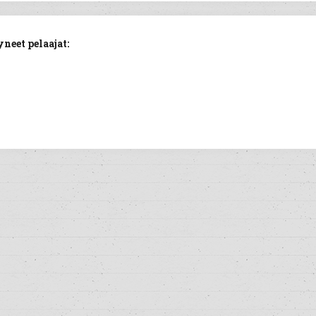
neet pelaajat: