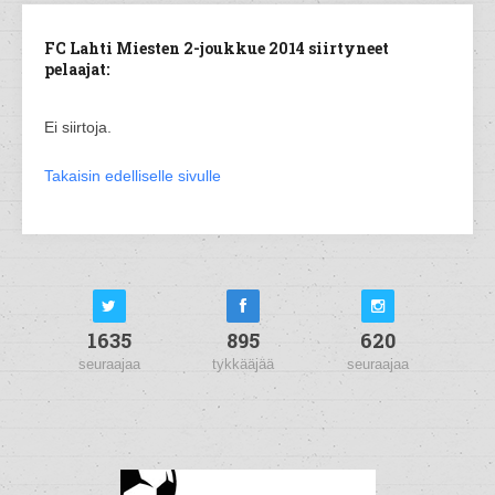
FC Lahti Miesten 2-joukkue 2014 siirtyneet
pelaajat:
Ei siirtoja.
Takaisin edelliselle sivulle
1635
895
620
seuraajaa
tykkääjää
seuraajaa