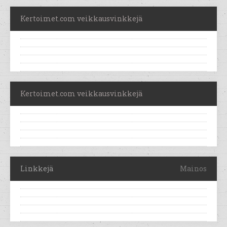
Kertoimet.com veikkausvinkkejä
Kertoimet.com veikkausvinkkejä
Linkkejä
Mainos