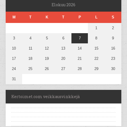
Elokuu 2026
M
T
K
T
P
L
S
1
2
3
4
5
6
7
8
9
10
11
12
13
14
15
16
17
18
19
20
21
22
23
24
25
26
27
28
29
30
31
Kertoimet.com veikkausvinkkejä