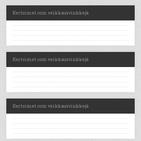
Kertoimet.com veikkausvinkkejä
Kertoimet.com veikkausvinkkejä
Kertoimet.com veikkausvinkkejä