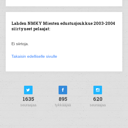
Lahden NMKY Miesten edustusjoukkue 2003-2004
siirtyneet pelaajat:
Ei siirtoja.
Takaisin edelliselle sivulle
1635
895
620
seuraajaa
tykkääjää
seuraajaa