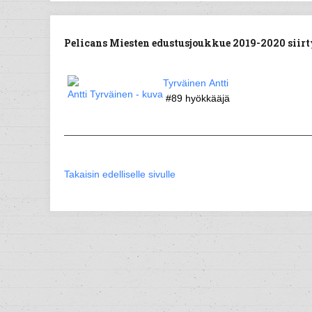
Pelicans Miesten edustusjoukkue 2019-2020 siirty
Tyrväinen Antti
#89
hyökkääjä
Takaisin edelliselle sivulle