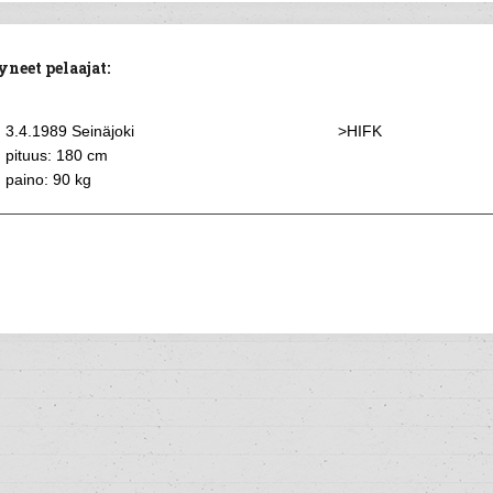
neet pelaajat:
3.4.1989 Seinäjoki
>HIFK
pituus: 180 cm
paino: 90 kg