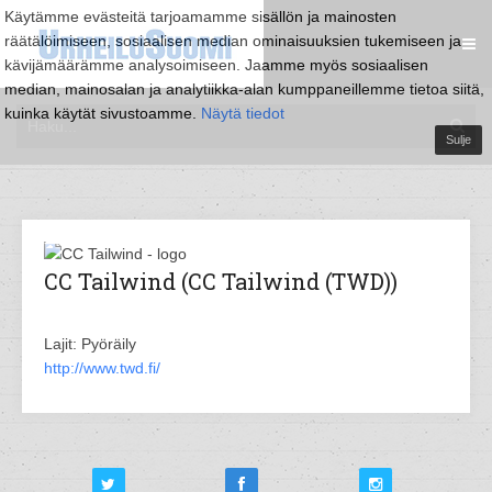
Käytämme evästeitä tarjoamamme sisällön ja mainosten
räätälöimiseen, sosiaalisen median ominaisuuksien tukemiseen ja
kävijämäärämme analysoimiseen. Jaamme myös sosiaalisen
median, mainosalan ja analytiikka-alan kumppaneillemme tietoa siitä,
kuinka käytät sivustoamme.
Näytä tiedot
Sulje
CC Tailwind (CC Tailwind (TWD))
Lajit: Pyöräily
http://www.twd.fi/