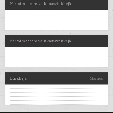
Kertoimet.com veikkausvinkkejä
Kertoimet.com veikkausvinkkejä
Linkkejä
Mainos