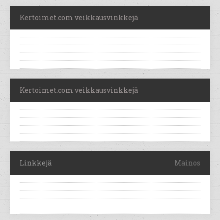
Kertoimet.com veikkausvinkkejä
Kertoimet.com veikkausvinkkejä
Linkkejä
Mainos