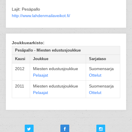
Lajit: Pesäpallo
http://www.lahdenmailaveikot.fi/
Joukkuearkisto:
Pesäpallo - Miesten edustusjoukkue
Kausi
Joukkue
Sarjataso
2012
Miesten edustusjoukkue
Suomensarja
Pelaajat
Ottelut
2011
Miesten edustusjoukkue
Suomensarja
Pelaajat
Ottelut