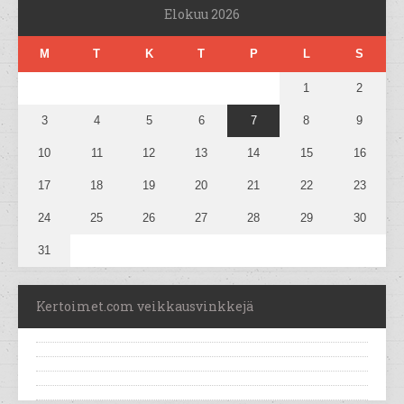
Elokuu 2026
M
T
K
T
P
L
S
1
2
3
4
5
6
7
8
9
10
11
12
13
14
15
16
17
18
19
20
21
22
23
24
25
26
27
28
29
30
31
Kertoimet.com veikkausvinkkejä