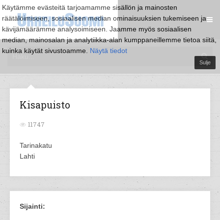
Käytämme evästeitä tarjoamamme sisällön ja mainosten
räätälöimiseen, sosiaalisen median ominaisuuksien tukemiseen ja
kävijämäärämme analysoimiseen. Jaamme myös sosiaalisen
median, mainosalan ja analytiikka-alan kumppaneillemme tietoa siitä,
kuinka käytät sivustoamme.
Näytä tiedot
Sulje
Kisapuisto
11747
Tarinakatu
Lahti
Sijainti: