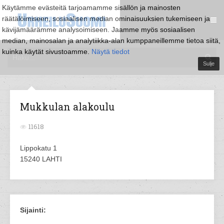
Käytämme evästeitä tarjoamamme sisällön ja mainosten
räätälöimiseen, sosiaalisen median ominaisuuksien tukemiseen ja
kävijämäärämme analysoimiseen. Jaamme myös sosiaalisen
median, mainosalan ja analytiikka-alan kumppaneillemme tietoa siitä,
kuinka käytät sivustoamme.
Näytä tiedot
Sulje
Mukkulan alakoulu
11618
Lippokatu 1
15240 LAHTI
Sijainti: