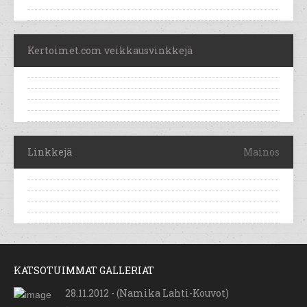
Kertoimet.com veikkausvinkkejä
Linkkejä
Mainos
KATSOTUIMMAT GALLERIAT
28.11.2012 - (Namika Lahti-Kouvot)