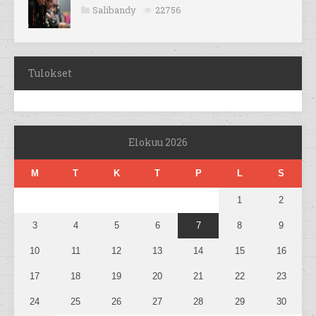
Salibandy
22756
Tulokset
Elokuu 2026
M
T
K
T
P
L
S
1
2
3
4
5
6
7
8
9
10
11
12
13
14
15
16
17
18
19
20
21
22
23
24
25
26
27
28
29
30