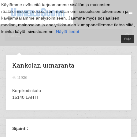
Käytämme evästeitä tarjoamamme sisällön ja mainosten
räätälöimiseen, sosiaalisen median ominaisuuksien tukemiseen ja
kävijämäärämme analysoimiseen. Jaamme myös sosiaalisen
median, mainosalan ja analytiikka-alan kumppaneillemme tietoa siitä,
kuinka käytät sivustoamme.
Näytä tiedot
Sulje
Kankolan uimaranta
11926
Korpikodinkatu
15140 LAHTI
Sijainti: