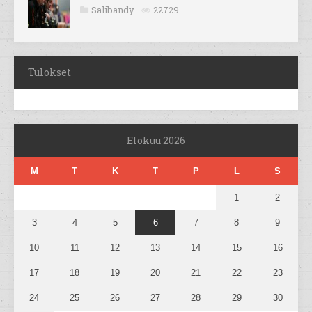
Salibandy
22729
Tulokset
Elokuu 2026
M
T
K
T
P
L
S
1
2
3
4
5
6
7
8
9
10
11
12
13
14
15
16
17
18
19
20
21
22
23
24
25
26
27
28
29
30