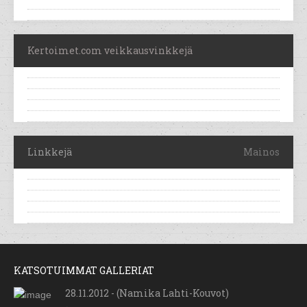
Kertoimet.com veikkausvinkkejä
Linkkejä
Mainos
KATSOTUIMMAT GALLERIAT
28.11.2012 - (Namika Lahti-Kouvot)