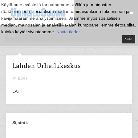
Käytämme evästeitä tarjoamamme sisällön ja mainosten
räätälöimiseen, sosiaalisen median ominaisuuksien tukemiseen ja
kävijämäärämme analysoimiseen. Jaamme myös sosiaalisen
median, mainosalan ja analytiikka-alan kumppaneillemme tietoa siitä,
kuinka käytät sivustoamme.
Näytä tiedot
Sulje
Lahden Urheilukeskus
11507
LAHTI
Sijainti: