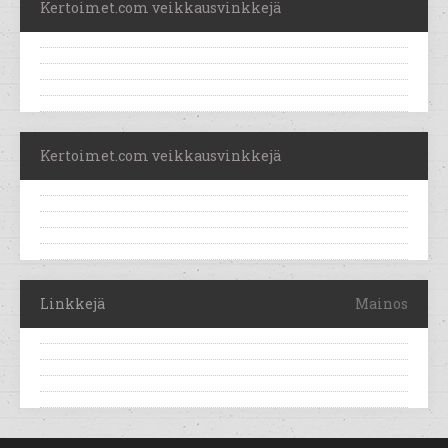
Kertoimet.com veikkausvinkkejä
Kertoimet.com veikkausvinkkejä
Linkkejä
Mainos