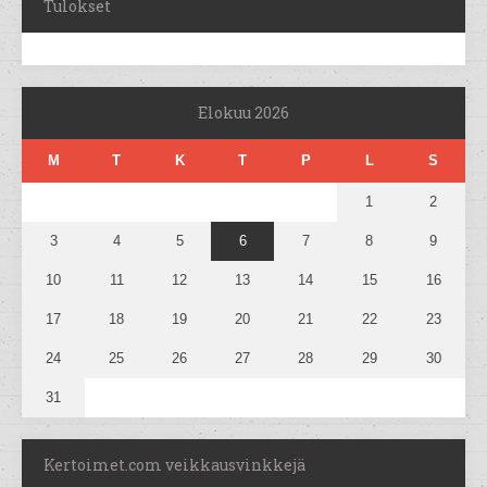
Tulokset
Elokuu 2026
M
T
K
T
P
L
S
1
2
3
4
5
6
7
8
9
10
11
12
13
14
15
16
17
18
19
20
21
22
23
24
25
26
27
28
29
30
31
Kertoimet.com veikkausvinkkejä