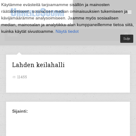
Käytämme evästeitä tarjoamamme sisällön ja mainosten
räätälöimiseen, sosiaalisen median ominaisuuksien tukemiseen ja
kävijämäärämme analysoimiseen. Jaamme myös sosiaalisen
median, mainosalan ja analytiikka-alan kumppaneillemme tietoa siitä,
kuinka käytät sivustoamme.
Näytä tiedot
Sulje
Lahden keilahalli
11455
Sijainti: