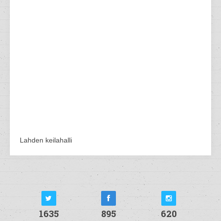
Lahden keilahalli
1635
895
620