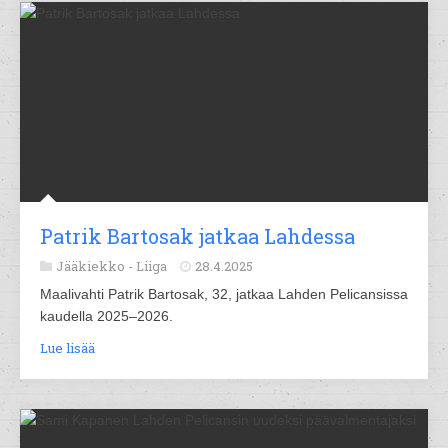
Patrik Bartosak jatkaa Lahdessa
Jääkiekko -
Liiga
28.4.2025
Maalivahti Patrik Bartosak, 32, jatkaa Lahden Pelicansissa
kaudella 2025–2026.
Lue lisää