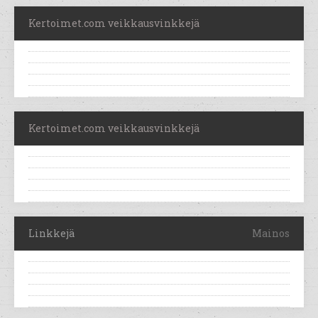
Kertoimet.com veikkausvinkkejä
Kertoimet.com veikkausvinkkejä
Linkkejä
Mainos