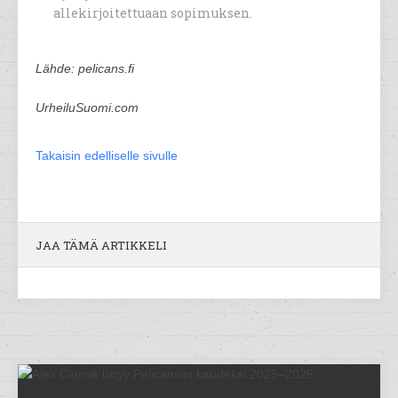
allekirjoitettuaan sopimuksen.​​​​​​​
Lähde: pelicans.fi
UrheiluSuomi.com
Takaisin edelliselle sivulle
JAA TÄMÄ ARTIKKELI